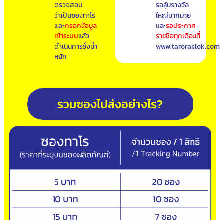
ตรวจสอบ
รอลุ้นรางวัล
ว่าเป็นซองทาโร
ใหญ่มากมาย
และ
กรอกข้อมูล
และ
รอประกาศ
เข้าระบบ
แล้ว
รายชื่อทุกเดือนที่
ดำเนินการชั่งน้ำ
www.taroraklok.com
หนัก
รวมซองไปส่งอย่างไร?