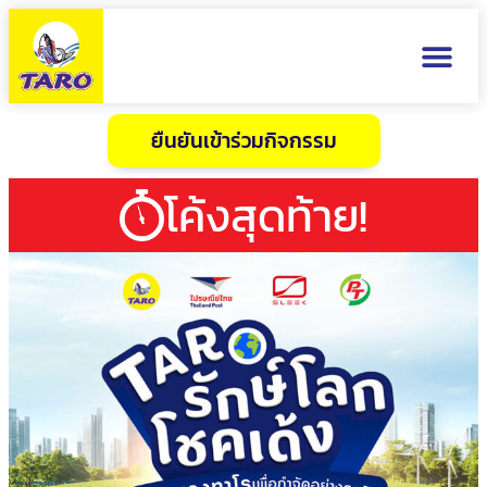
วิธีการส่ง
ติดต่อส
ยืนยันเข้าร่วมกิจกรรม
โค้งสุดท้าย!